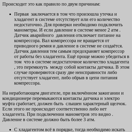
Происходит это как правило по двум причинам:
Первая заключается в том что произошла утечка и
хладагент в системе отсутствует или его количество
недостаточно. Для проверки необходимо подключить
манометры. И если давление в системе менее 2 атм .
Датчик аварийного давления отключает питание на
компрессора. Вал компрессора не вращается от
приводного ремня и давление в системе не создаётся.
Датчик давления тем самым предохраняет компрессор
от работы без хладагента. Ещё проще можно убедиться в
том что в системе недостаточное количество хладагента
, это перемкнуть между собой контакты датчика. В этом
случае проверяются сразу две неисправности либо
отсутствует хладагент, либо обрыв в цепи питания
компрессора.
На неработающем двигателе, при включённом зажигании и
кондиционере перемыкаются контакты датчика и электро
муфта сработает, должен быть слышен характерный щелчок.
Если этого не происходит соответственно либо нет
хладагента. При подключении манометров это видно .
Давление в системе должно быть более 3 атм.
С хладагентом всё в порядке, тогда необходимо искать