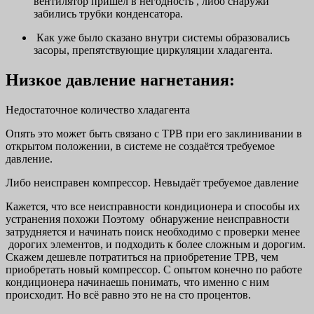
вентилятор пришёл в негодность , либо снаружи
забились трубки конденсатора.
Как уже было сказано внутри системы образовались
засоры, препятствующие циркуляции хладагента.
Низкое давление нагнетания:
Недостаточное количество хладагента
Опять это может быть связано с ТРВ при его заклинивании в
открытом положении, в системе не создаётся требуемое
давление.
Либо неисправен компрессор. Невыдаёт требуемое давление
Кажется, что все неисправности кондиционера и способы их
устранения похожи Поэтому обнаружение неисправности
затрудняется и начинать поиск необходимо с проверки менее
дорогих элементов, и подходить к более сложным и дорогим.
Скажем дешевле потратиться на приобретение ТРВ, чем
приобретать новый компрессор. С опытом конечно по работе
кондиционера начинаешь понимать, что именно с ним
происходит. Но всё равно это не на сто процентов.