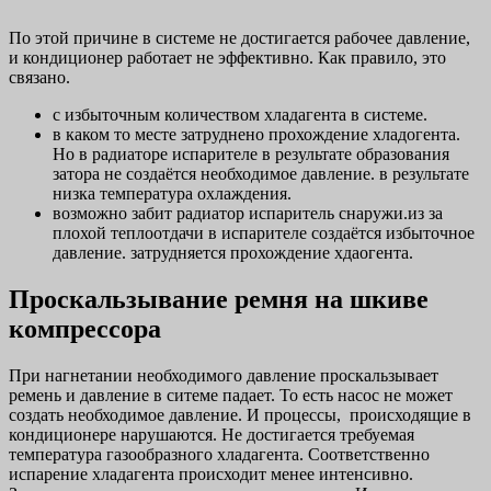
По этой причине в системе не достигается рабочее давление,
и кондиционер работает не эффективно. Как правило, это
связано.
с избыточным количеством хладагента в системе.
в каком то месте затруднено прохождение хладогента.
Но в радиаторе испарителе в результате образования
затора не создаётся необходимое давление. в результате
низка температура охлаждения.
возможно забит радиатор испаритель снаружи.из за
плохой теплоотдачи в испарителе создаётся избыточное
давление. затрудняется прохождение хдаогента.
Проскальзывание ремня на шкиве
компрессора
При нагнетании необходимого давление проскальзывает
ремень и давление в ситеме падает. То есть насос не может
создать необходимое давление. И процессы, происходящие в
кондиционере нарушаются. Не достигается требуемая
температура газообразного хладагента. Соответственно
испарение хладагента происходит менее интенсивно.