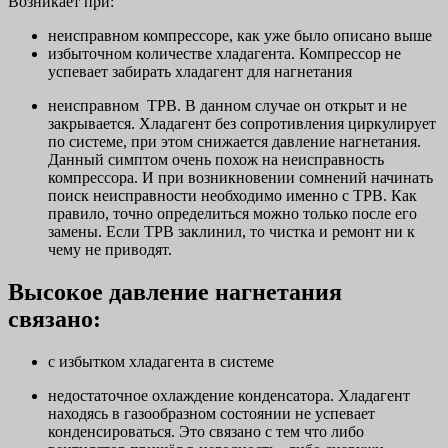
Возникает при:
неисправном компрессоре, как уже было описано выше
избыточном количестве хладагента. Компрессор не
успевает забирать хладагент для нагнетания
неисправном ТРВ. В данном случае он открыт и не
закрывается. Хладагент без сопротивления циркулирует
по системе, при этом снижается давление нагнетания.
Данный симптом очень похож на неисправность
компрессора. И при возникновении сомнений начинать
поиск неисправности необходимо именно с ТРВ. Как
правило, точно определиться можно только после его
замены. Если ТРВ заклинил, то чистка и ремонт ни к
чему не приводят.
Высокое давление нагнетания
связано:
с избытком хладагента в системе
недостаточное охлаждение конденсатора. Хладагент
находясь в газообразном состоянии не успевает
конденсироваться. Это связано с тем что либо