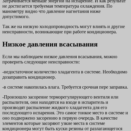
Затрачивается меньше энергии на испарение. И как результат
не достигается требуемая температура охлаждения. По
манометру видно что давление нагнетания ниже
допустимого.
Так же на низкую холодопроводность могут влиять и другие
неисправности, возникающие при работе кондиционера.
Низкое давления всасывания
Если мы наблюдаем низкое давления всасывания, можно
проверить следующие неисправности:
-недостаточное количество хладагента в системе. Необходимо
дозаправить кондиционер.
-в системе накопилась влага. Требуется срочная пере заправка.
-Произошло засорение терморегулирующего вентиля или
распылителя, они находятся на входе в испаритель и
производят распыление жидкого хладагента для его
последующего испарения. Это самое тонкое место в системе и
оно подвержено засорению в первую очередь. В качестве
элементов которые засоряют узкие места в системе
кондиционера могут быть куски резины от разлагающегося