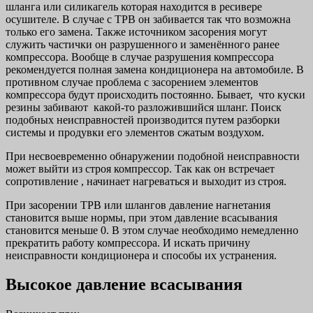
шланга или силикагель которая находится в ресивере
осушителе. В случае с ТРВ он забивается так что возможна
только его замена. Также источником засорения могут
служить частички он разрушенного и заменённого ранее
компрессора. Вообще в случае разрушения компрессора
рекомендуется полная замена кондиционера на автомобиле. В
противном случае проблема с засорением элементов
компрессора будут происходить постоянно. Бывает, что куски
резины забивают какой-то разложившийся шланг. Поиск
подобных неисправностей производится путем разборки
системы и продувки его элементов сжатым воздухом.
При несвоевременно обнаружении подобной неисправности
может выйти из строя компрессор. Так как он встречает
сопротивление , начинает нагреваться и выходит из строя.
При засорении ТРВ или шлангов давление нагнетания
становится выше нормы, при этом давление всасывания
становится меньше 0. В этом случае необходимо немедленно
прекратить работу компрессора. И искать причину
неисправности кондиционера и способы их устранения.
Высокое давление всасывания